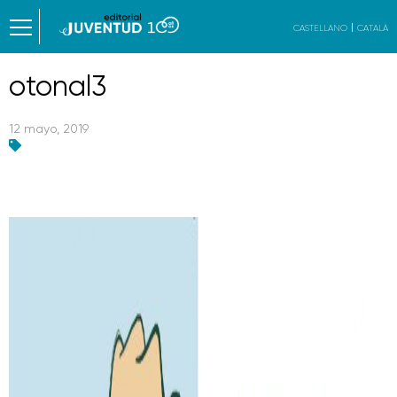
CASTELLANO
CATALÀ
otonal3
12 mayo, 2019