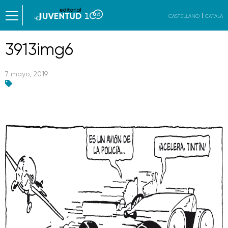
CASTELLANO
CATALÀ
3913img6
7 mayo, 2019