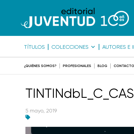
TÍTULOS
COLECCIONES
AUTORES E 
¿QUIÉNES SOMOS?
PROFESIONALES
BLOG
CONTACT
TINTINdbL_C_CAS
5 mayo, 2019