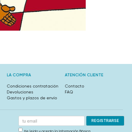
LA COMPRA
ATENCIÓN CLIENTE
Condiciones contratación
Contacto
Devoluciones
FAQ
Gastos y plazos de envío
He leído y acepto la
Información Básica