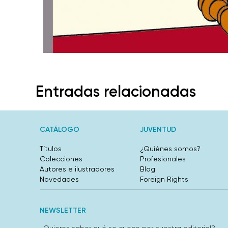
Entradas relacionadas
CATÁLOGO
JUVENTUD
Títulos
¿Quiénes somos?
Colecciones
Profesionales
Autores e ilustradores
Blog
Novedades
Foreign Rights
NEWSLETTER