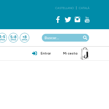
CASTELLANO
CATALÀ
Entrar
Mi cesta