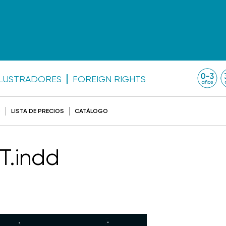
ILUSTRADORES
FOREIGN RIGHTS
O
LISTA DE PRECIOS
CATÁLOGO
T.indd