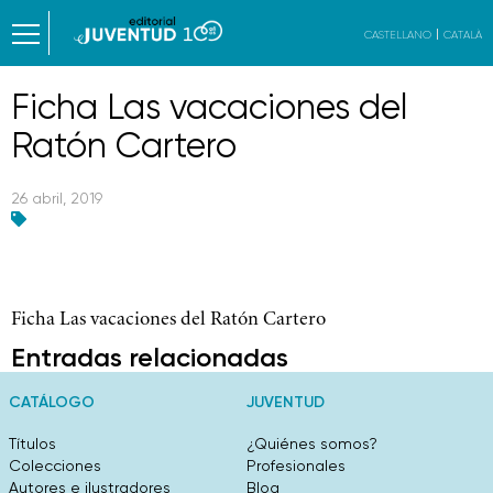
CASTELLANO
CATALÀ
Ficha Las vacaciones del
Ratón Cartero
26 abril, 2019
Ficha Las vacaciones del Ratón Cartero
Entradas relacionadas
CATÁLOGO
JUVENTUD
Títulos
¿Quiénes somos?
Colecciones
Profesionales
Autores e ilustradores
Blog