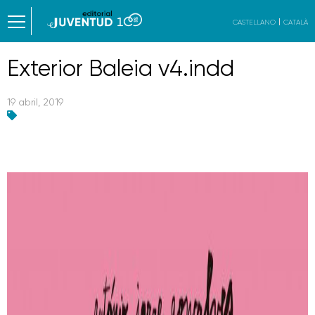
CASTELLANO
CATALÀ
Exterior Baleia v4.indd
19 abril, 2019