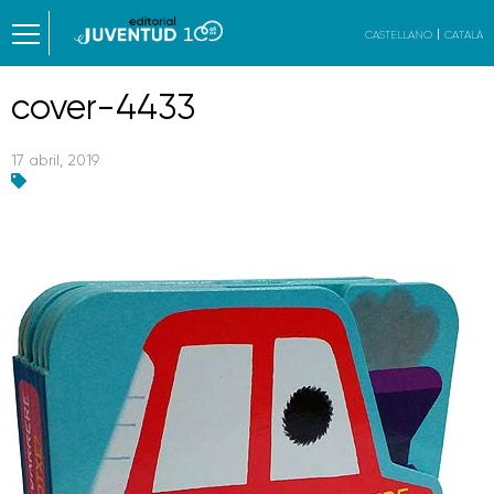
CASTELLANO
CATALÀ
cover-4433
17 abril, 2019