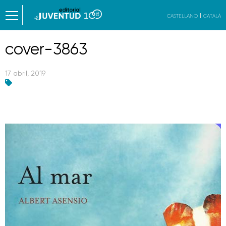
CASTELLANO
CATALÀ
cover-3863
17 abril, 2019