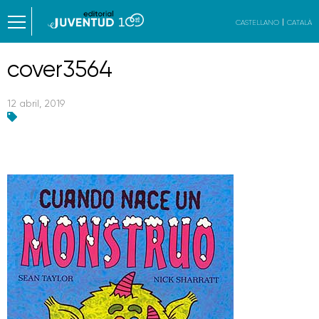
CASTELLANO
CATALÀ
cover3564
12 abril, 2019