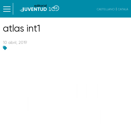
CASTELLANO
CATALÀ
atlas int1
10 abril, 2019