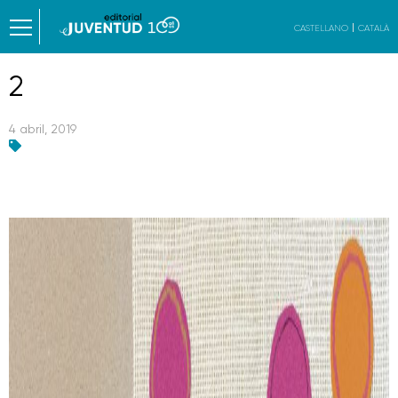
CASTELLANO
CATALÀ
2
4 abril, 2019