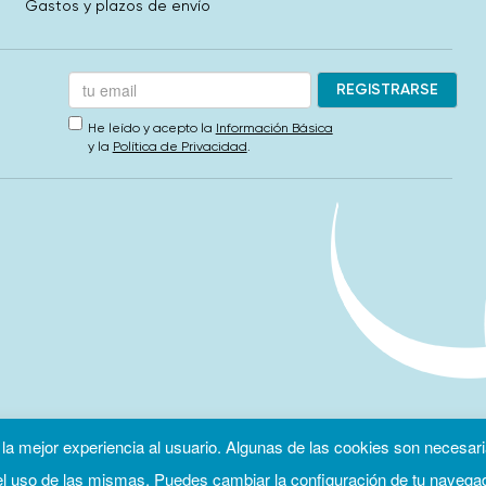
Gastos y plazos de envío
He leído y acepto la
Información Básica
y la
Política de Privacidad
.
 la mejor experiencia al usuario. Algunas de las cookies son necesari
 uso de las mismas. Puedes cambiar la configuración de tu navega
ca de privacidad
Política de cookies