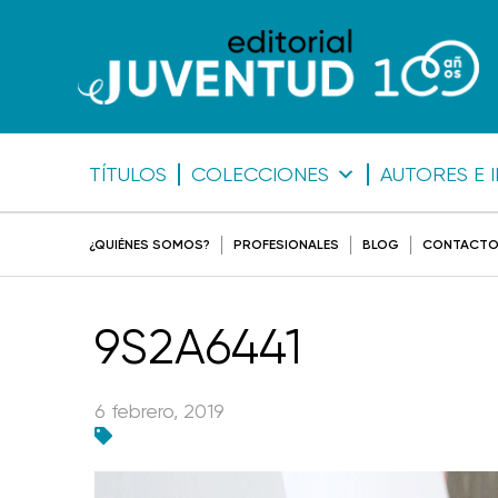
TÍTULOS
COLECCIONES
AUTORES E 
¿QUIÉNES SOMOS?
PROFESIONALES
BLOG
CONTACT
9S2A6441
6 febrero, 2019