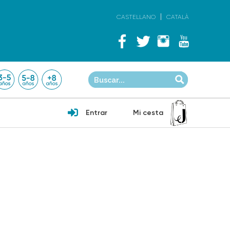
CASTELLANO
CATALÀ
Entrar
Mi cesta