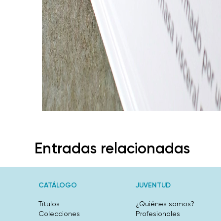
Entradas relacionadas
CATÁLOGO
JUVENTUD
Títulos
¿Quiénes somos?
Colecciones
Profesionales