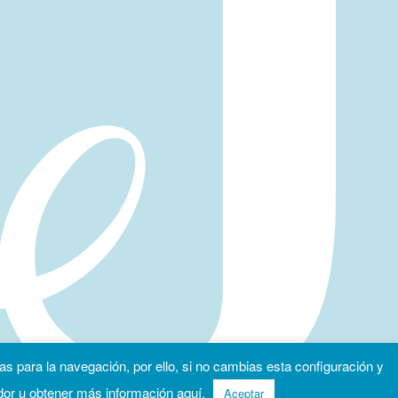
as para la navegación, por ello, si no cambias esta configuración y
dor u obtener más información
aquí
.
Aceptar