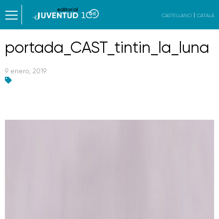
CASTELLANO
CATALÀ
portada_CAST_tintin_la_luna
9 enero, 2019