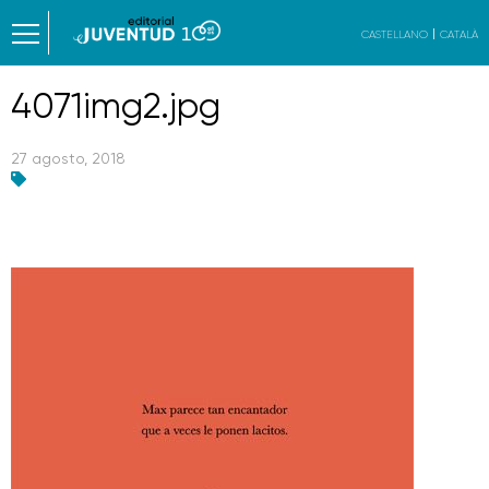
CASTELLANO
CATALÀ
4071img2.jpg
27 agosto, 2018