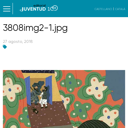
CASTELLANO
CATALÀ
3808img2-1.jpg
27 agosto, 2018