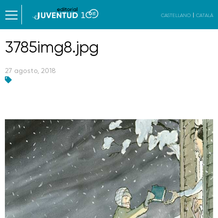
CASTELLANO
CATALÀ
3785img8.jpg
27 agosto, 2018