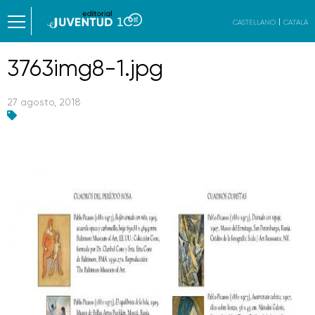
CASTELLANO
CATALÀ
3763img8-1.jpg
27 agosto, 2018