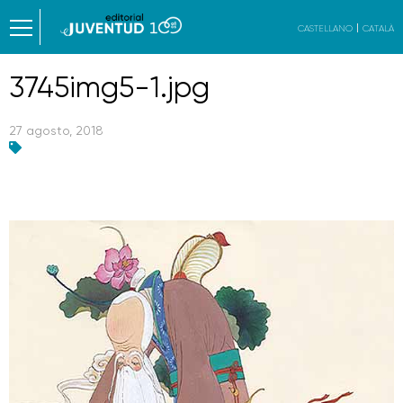
CASTELLANO
CATALÀ
3745img5-1.jpg
27 agosto, 2018