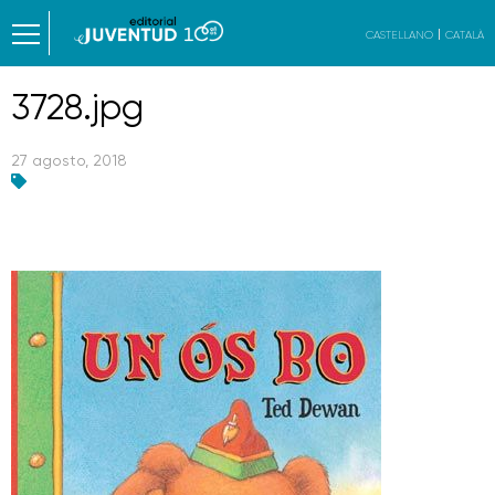
CASTELLANO
CATALÀ
3728.jpg
27 agosto, 2018