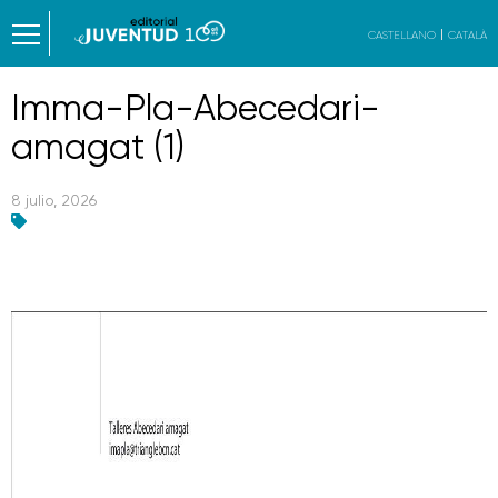
CASTELLANO
CATALÀ
Imma-Pla-Abecedari-
amagat (1)
8 julio, 2026