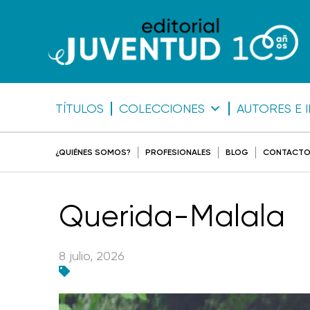
TÍTULOS
COLECCIONES
AUTORES E 
¿QUIÉNES SOMOS?
PROFESIONALES
BLOG
CONTACT
Querida-Malala
8 julio, 2026