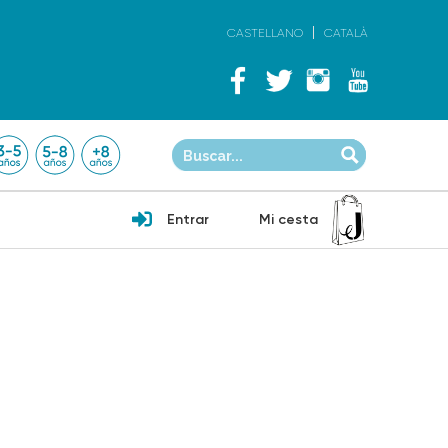
CASTELLANO
CATALÀ
Entrar
Mi cesta