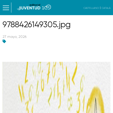
CASTELLANO
CATALÀ
9788426149305.jpg
27 mayo, 2026