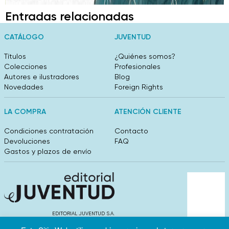
Entradas relacionadas
CATÁLOGO
JUVENTUD
Títulos
¿Quiénes somos?
Colecciones
Profesionales
Autores e ilustradores
Blog
Novedades
Foreign Rights
LA COMPRA
ATENCIÓN CLIENTE
Condiciones contratación
Contacto
Devoluciones
FAQ
Gastos y plazos de envío
EDITORIAL JUVENTUD S.A.
València 304, entlo 1ºB. 08009 Barcelona