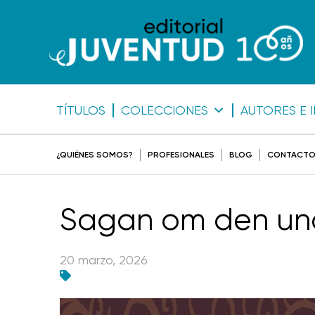
TÍTULOS
COLECCIONES
AUTORES E 
¿QUIÉNES SOMOS?
PROFESIONALES
BLOG
CONTACT
Sagan om den und
20 marzo, 2026