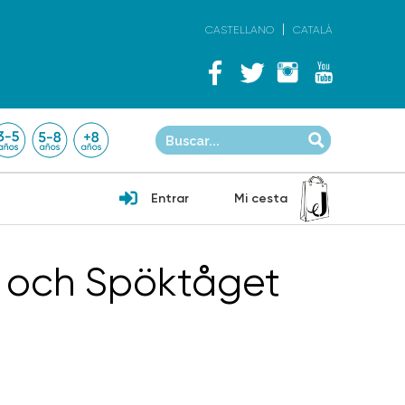
CASTELLANO
CATALÀ
Entrar
Mi cesta
n och Spöktåget