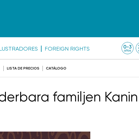
ILUSTRADORES
FOREIGN RIGHTS
O
LISTA DE PRECIOS
CATÁLOGO
erbara familjen Kani