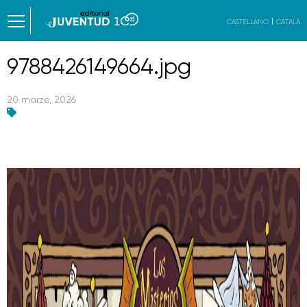
CASTELLANO
CATALÀ
9788426149664.jpg
20 marzo, 2026