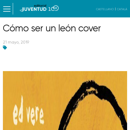
CASTELLANO
CATALÀ
Cómo ser un león cover
21 mayo, 2019