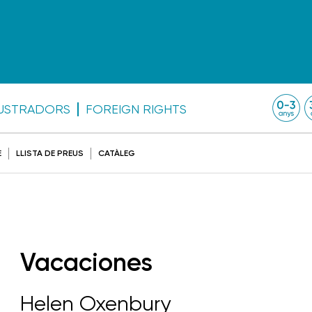
·LUSTRADORS
FOREIGN RIGHTS
E
LLISTA DE PREUS
CATÀLEG
Vacaciones
Helen Oxenbury