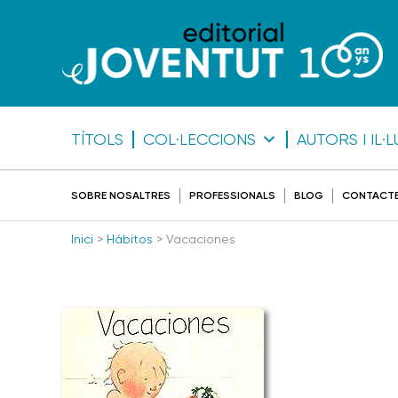
TÍTOLS
COL·LECCIONS
AUTORS I IL
SOBRE NOSALTRES
PROFESSIONALS
BLOG
CONTACT
Inici
>
Hábitos
> Vacaciones