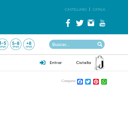
CASTELLANO
CATALÀ
Entrar
Cistella
Facebook
Twitter
Pinterest
WhatsApp
Comparte: