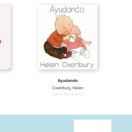
Ayudando
Oxenbury, Helen
ISBN:9788426118707