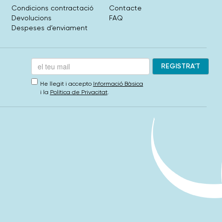
Condicions contractació
Contacte
Devolucions
FAQ
Despeses d’enviament
He llegit i accepto
Informació Bàsica
i la
Política de Privacitat
.