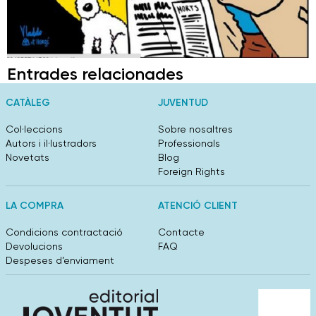
Entrades relacionades
CATÀLEG
JUVENTUD
Col·leccions
Sobre nosaltres
Autors i il·lustradors
Professionals
Novetats
Blog
Foreign Rights
LA COMPRA
ATENCIÓ CLIENT
Condicions contractació
Contacte
Devolucions
FAQ
Despeses d’enviament