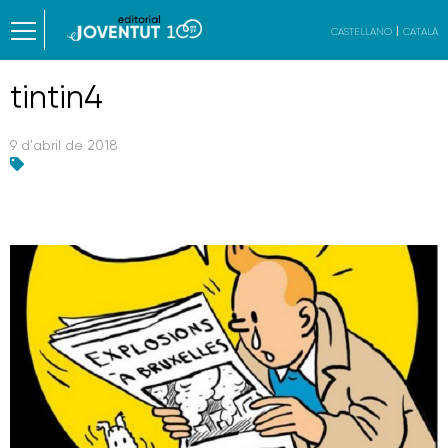
CASTELLANO
CATALÀ
tintin4
9 d'abril de 2018