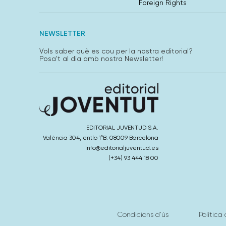
Foreign Rights
NEWSLETTER
Vols saber què es cou per la nostra editorial?
Posa't al dia amb nostra Newsletter!
EDITORIAL JUVENTUD S.A.
València 304, entlo 1ºB. 08009 Barcelona
info@editorialjuventud.es
(+34) 93 444 18 00
Condicions d’ús
Política