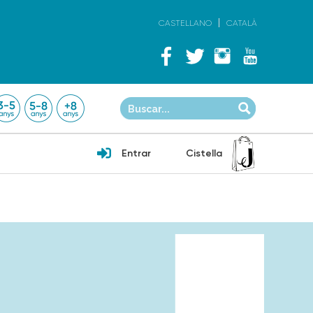
CASTELLANO
CATALÀ
Entrar
Cistella