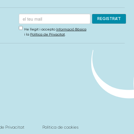
He llegit i accepto
Informació Bàsica
i la
Política de Privacitat
.
 de Privacitat
Política de cookies