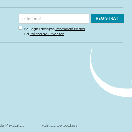
He llegit i accepto
Informació Bàsica
i la
Política de Privacitat
.
 de Privacitat
Política de cookies