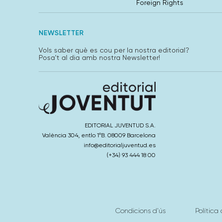
Foreign Rights
NEWSLETTER
Vols saber què es cou per la nostra editorial?
Posa't al dia amb nostra Newsletter!
EDITORIAL JUVENTUD S.A.
València 304, entlo 1ºB. 08009 Barcelona
info@editorialjuventud.es
(+34) 93 444 18 00
Condicions d’ús
Política