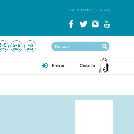
CASTELLANO
CATALÀ
Entrar
Cistella