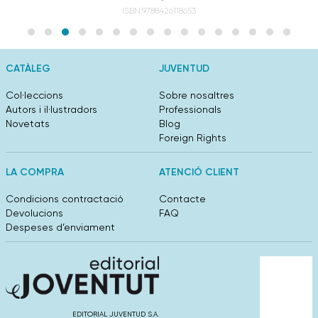
ISBN:9788426118653
CATÀLEG
JUVENTUD
Col·leccions
Sobre nosaltres
Autors i il·lustradors
Professionals
Novetats
Blog
Foreign Rights
LA COMPRA
ATENCIÓ CLIENT
Condicions contractació
Contacte
Devolucions
FAQ
Despeses d’enviament
EDITORIAL JUVENTUD S.A.