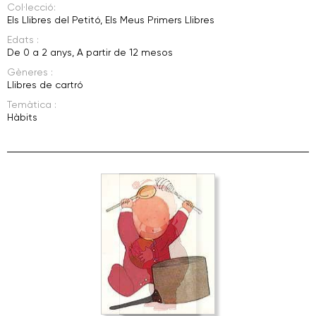
Col·lecció:
Els Llibres del Petitó
,
Els Meus Primers Llibres
Edats :
De 0 a 2 anys
,
A partir de 12 mesos
Gèneres :
Llibres de cartró
Temàtica :
Hàbits