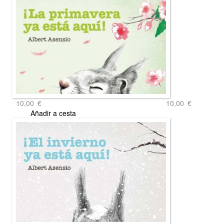
10,00
€
10,00
€
Añadir a cesta