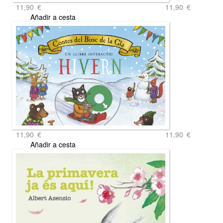
11,90
€
11,90
€
Añadir a cesta
11,90
€
11,90
€
Añadir a cesta