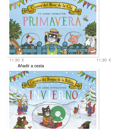
11,90
€
11,90
€
Añadir a cesta