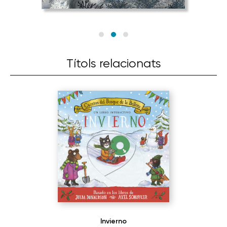
Títols relacionats
Invierno