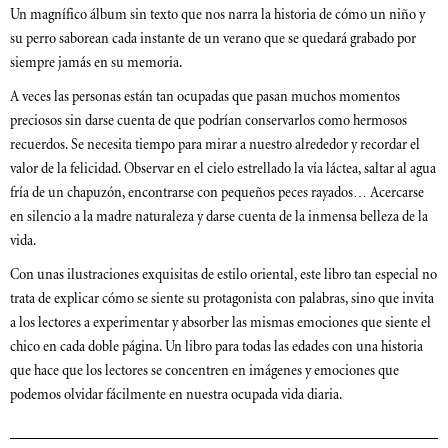
Un magnífico álbum sin texto que nos narra la historia de cómo un niño y
su perro saborean cada instante de un verano que se quedará grabado por
siempre jamás en su memoria.
A veces las personas están tan ocupadas que pasan muchos momentos
preciosos sin darse cuenta de que podrían conservarlos como hermosos
recuerdos. Se necesita tiempo para mirar a nuestro alrededor y recordar el
valor de la felicidad. Observar en el cielo estrellado la vía láctea, saltar al agua
fría de un chapuzón, encontrarse con pequeños peces rayados… Acercarse
en silencio a la madre naturaleza y darse cuenta de la inmensa belleza de la
vida.
Con unas ilustraciones exquisitas de estilo oriental, este libro tan especial no
trata de explicar cómo se siente su protagonista con palabras, sino que invita
a los lectores a experimentar y absorber las mismas emociones que siente el
chico en cada doble página. Un libro para todas las edades con una historia
que hace que los lectores se concentren en imágenes y emociones que
podemos olvidar fácilmente en nuestra ocupada vida diaria.