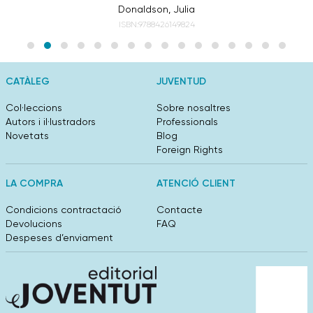
Donaldson, Julia
ISBN:9788426149824
CATÀLEG
JUVENTUD
Col·leccions
Sobre nosaltres
Autors i il·lustradors
Professionals
Novetats
Blog
Foreign Rights
LA COMPRA
ATENCIÓ CLIENT
Condicions contractació
Contacte
Devolucions
FAQ
Despeses d’enviament