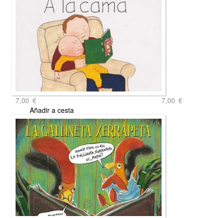
7,00
€
7,00
€
Añadir a cesta