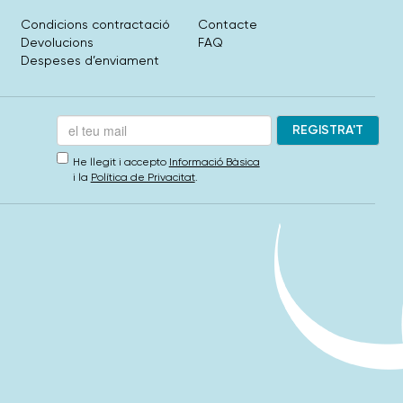
Condicions contractació
Contacte
Devolucions
FAQ
Despeses d’enviament
He llegit i accepto
Informació Bàsica
i la
Política de Privacitat
.