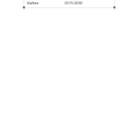
Geltex
01/11/2010