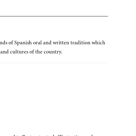
ends of Spanish oral and written tradition which
 and cultures of the country.