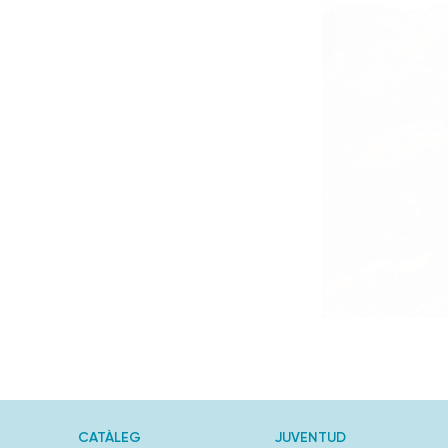
CATÀLEG
JUVENTUD