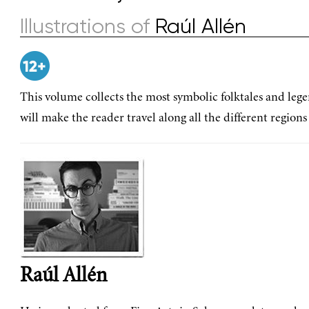
Illustrations of
Raúl Allén
This volume collects the most symbolic folktales and leg
will make the reader travel along all the different regions
Raúl Allén