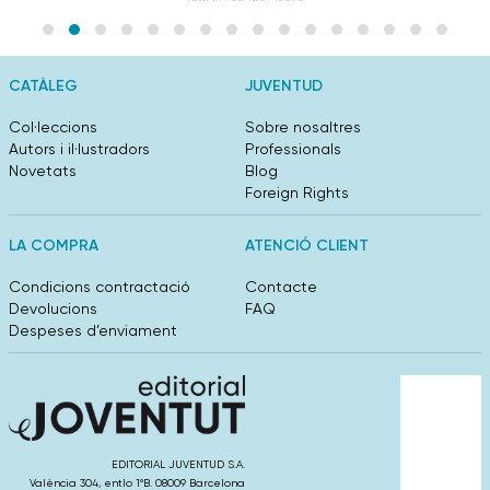
CATÀLEG
JUVENTUD
Col·leccions
Sobre nosaltres
Autors i il·lustradors
Professionals
Novetats
Blog
Foreign Rights
LA COMPRA
ATENCIÓ CLIENT
Condicions contractació
Contacte
Devolucions
FAQ
Despeses d’enviament
EDITORIAL JUVENTUD S.A.
València 304, entlo 1ºB. 08009 Barcelona