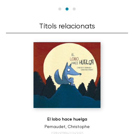
Títols relacionats
El lobo hace huelga
Pernaudet, Christophe
ISBN:9788426143693