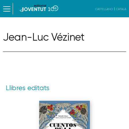
CASTELLANO
CATALÀ
Jean-Luc Vézinet
Llibres editats