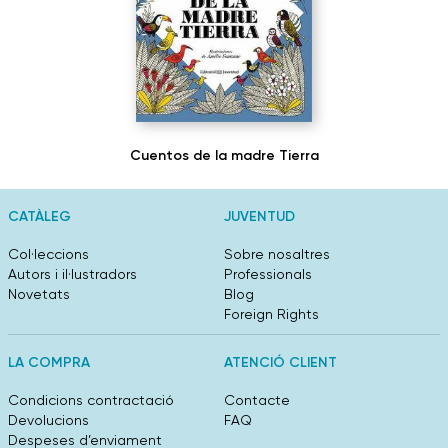
Cuentos de la madre Tierra
CATÀLEG
JUVENTUD
Col·leccions
Sobre nosaltres
Autors i il·lustradors
Professionals
Novetats
Blog
Foreign Rights
LA COMPRA
ATENCIÓ CLIENT
Condicions contractació
Contacte
Devolucions
FAQ
Despeses d’enviament