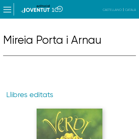
CASTELLANO
CATALÀ
Mireia Porta i Arnau
Llibres editats