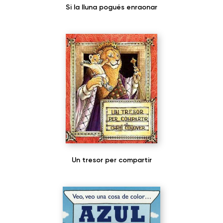
Si la lluna pogués enraonar
Un tresor per compartir