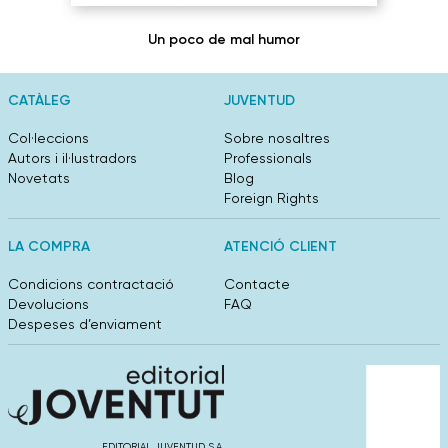
Un poco de mal humor
CATÀLEG
JUVENTUD
Col·leccions
Sobre nosaltres
Autors i il·lustradors
Professionals
Novetats
Blog
Foreign Rights
LA COMPRA
ATENCIÓ CLIENT
Condicions contractació
Contacte
Devolucions
FAQ
Despeses d’enviament
EDITORIAL JUVENTUD S.A.