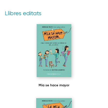
Llibres editats
Mía se hace mayor