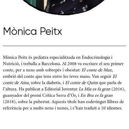
Mònica Peitx
Mònica Peitx és pediatra especialitzada en Endocrinologia i
Nutrició, i treballa a Barcelona. Al 2008 va escriure el seu primer
conte, per a nens amb sobrepès i obesitat:
El conte de Max
,
embrió del conte que tens entre les teves mans. Van seguir
El
conte de Aina
, sobre la diabetis, i
El conte de Quim
que parla de
l’altura. Ha publicat a Editorial Joventut
La Mia es fa gran
(2016),
guanyador del premi Crítica Serra d’Or, i
En Bru es fa gran
(2018), sobre la pubertat. Aquests títols han esdevingut llibres de
referència per a molts nens i nenes, i s’han traduït a 10 idiomes.