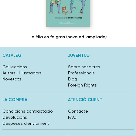
La Mia es fa gran (nova ed. ampliada)
CATÀLEG
JUVENTUD
Col·leccions
Sobre nosaltres
Autors i il·lustradors
Professionals
Novetats
Blog
Foreign Rights
LA COMPRA
ATENCIÓ CLIENT
Condicions contractació
Contacte
Devolucions
FAQ
Despeses d’enviament