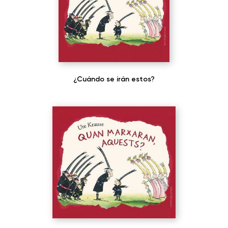
¿Cuándo se irán estos?