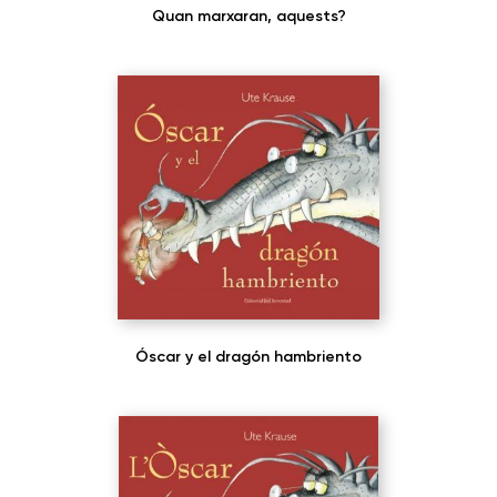
Quan marxaran, aquests?
Óscar y el dragón hambriento