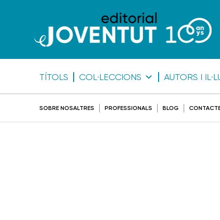
TÍTOLS
COL·LECCIONS
AUTORS I IL
SOBRE NOSALTRES
PROFESSIONALS
BLOG
CONTACT