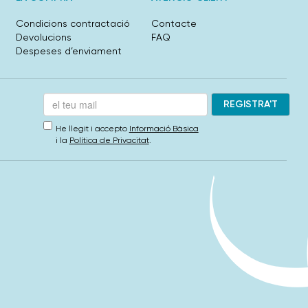
Condicions contractació
Contacte
Devolucions
FAQ
Despeses d’enviament
He llegit i accepto
Informació Bàsica
i la
Política de Privacitat
.