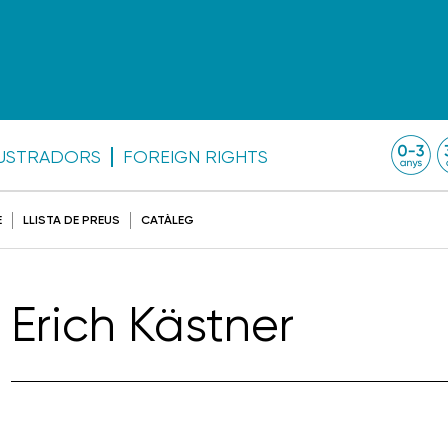
·LUSTRADORS
FOREIGN RIGHTS
E
LLISTA DE PREUS
CATÀLEG
Erich Kästner