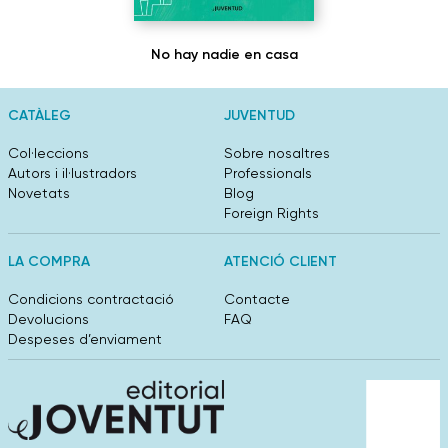
No hay nadie en casa
CATÀLEG
JUVENTUD
Col·leccions
Sobre nosaltres
Autors i il·lustradors
Professionals
Novetats
Blog
Foreign Rights
LA COMPRA
ATENCIÓ CLIENT
Condicions contractació
Contacte
Devolucions
FAQ
Despeses d’enviament