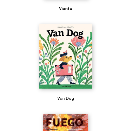
Viento
Van Dog