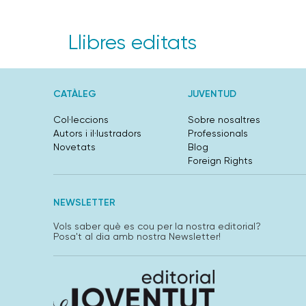
Llibres editats
CATÀLEG
JUVENTUD
Col·leccions
Sobre nosaltres
Autors i il·lustradors
Professionals
Novetats
Blog
Foreign Rights
NEWSLETTER
Vols saber què es cou per la nostra editorial?
Posa't al dia amb nostra Newsletter!