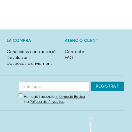
LA COMPRA
ATENCIÓ CLIENT
Condicions contractació
Contacte
Devolucions
FAQ
Despeses d’enviament
He llegit i accepto
Informació Bàsica
i la
Política de Privacitat
.