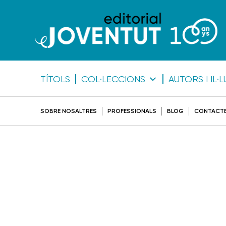
TÍTOLS
COL·LECCIONS
AUTORS I IL
SOBRE NOSALTRES
PROFESSIONALS
BLOG
CONTACT