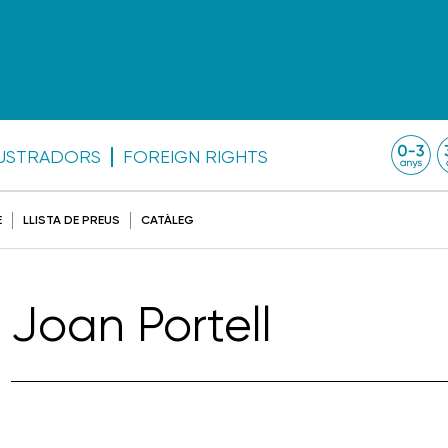
·LUSTRADORS
FOREIGN RIGHTS
E
LLISTA DE PREUS
CATÀLEG
Joan Portell