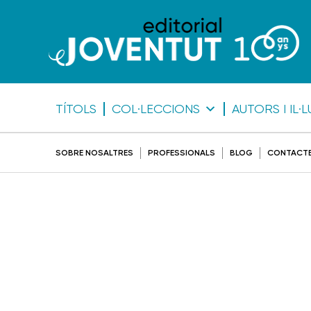
TÍTOLS
COL·LECCIONS
AUTORS I IL
SOBRE NOSALTRES
PROFESSIONALS
BLOG
CONTACT