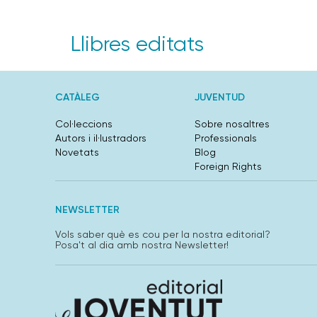
Llibres editats
CATÀLEG
JUVENTUD
Col·leccions
Sobre nosaltres
Autors i il·lustradors
Professionals
Novetats
Blog
Foreign Rights
NEWSLETTER
Vols saber què es cou per la nostra editorial?
Posa't al dia amb nostra Newsletter!