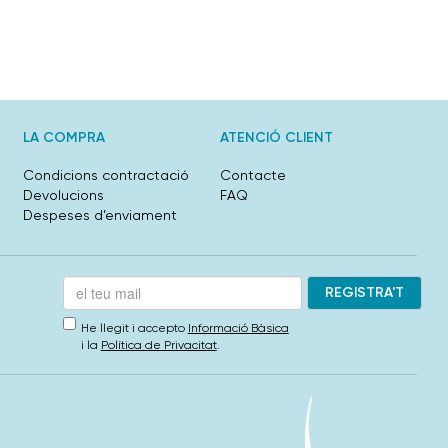
LA COMPRA
ATENCIÓ CLIENT
Condicions contractació
Contacte
Devolucions
FAQ
Despeses d’enviament
He llegit i accepto
Informació Bàsica
i la
Política de Privacitat
.