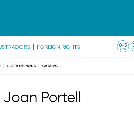
·LUSTRADORS
FOREIGN RIGHTS
E
LLISTA DE PREUS
CATÀLEG
Joan Portell