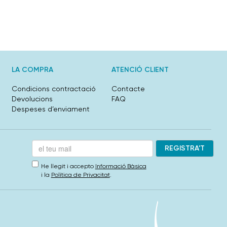
LA COMPRA
ATENCIÓ CLIENT
Condicions contractació
Contacte
Devolucions
FAQ
Despeses d’enviament
He llegit i accepto
Informació Bàsica
i la
Política de Privacitat
.