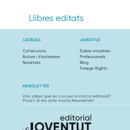
Llibres editats
CATÀLEG
JUVENTUD
Col·leccions
Sobre nosaltres
Autors i il·lustradors
Professionals
Novetats
Blog
Foreign Rights
NEWSLETTER
Vols saber què es cou per la nostra editorial?
Posa't al dia amb nostra Newsletter!