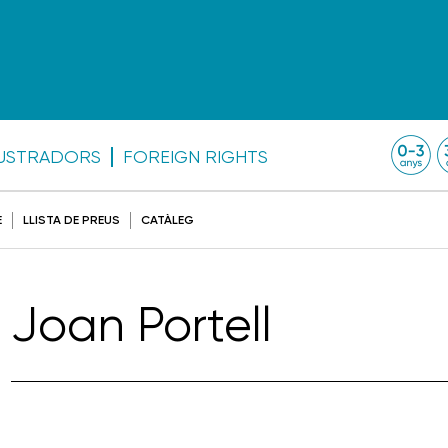
·LUSTRADORS
FOREIGN RIGHTS
E
LLISTA DE PREUS
CATÀLEG
Joan Portell