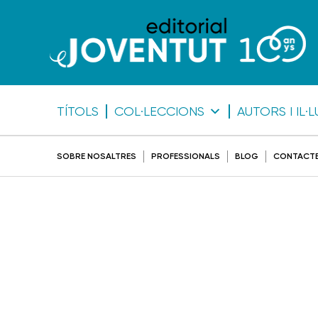
TÍTOLS
COL·LECCIONS
AUTORS I IL
SOBRE NOSALTRES
PROFESSIONALS
BLOG
CONTACT