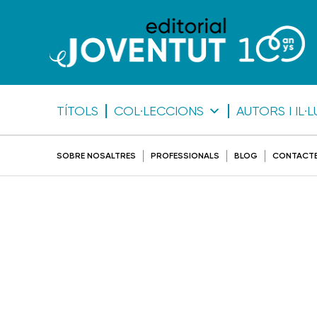
TÍTOLS
COL·LECCIONS
AUTORS I IL
SOBRE NOSALTRES
PROFESSIONALS
BLOG
CONTACT