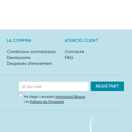
LA COMPRA
ATENCIÓ CLIENT
Condicions contractació
Contacte
Devolucions
FAQ
Despeses d’enviament
He llegit i accepto
Informació Bàsica
i la
Política de Privacitat
.