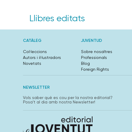
Llibres editats
CATÀLEG
JUVENTUD
Col·leccions
Sobre nosaltres
Autors i il·lustradors
Professionals
Novetats
Blog
Foreign Rights
NEWSLETTER
Vols saber què es cou per la nostra editorial?
Posa't al dia amb nostra Newsletter!