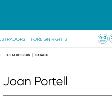
·LUSTRADORS
FOREIGN RIGHTS
E
LLISTA DE PREUS
CATÀLEG
Joan Portell