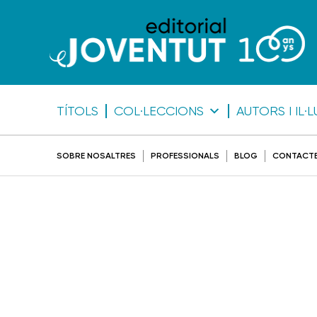
TÍTOLS
COL·LECCIONS
AUTORS I IL
SOBRE NOSALTRES
PROFESSIONALS
BLOG
CONTACT