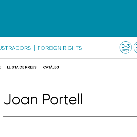
·LUSTRADORS
FOREIGN RIGHTS
E
LLISTA DE PREUS
CATÀLEG
Joan Portell