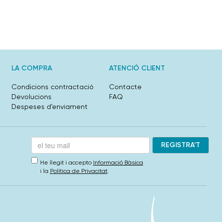
LA COMPRA
ATENCIÓ CLIENT
Condicions contractació
Contacte
Devolucions
FAQ
Despeses d’enviament
He llegit i accepto
Informació Bàsica
i la
Política de Privacitat
.