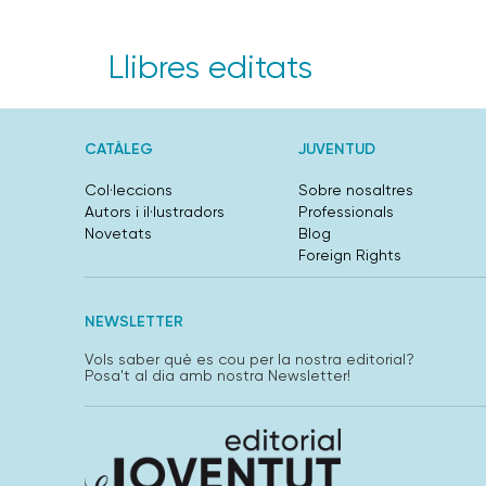
Llibres editats
CATÀLEG
JUVENTUD
Col·leccions
Sobre nosaltres
Autors i il·lustradors
Professionals
Novetats
Blog
Foreign Rights
NEWSLETTER
Vols saber què es cou per la nostra editorial?
Posa't al dia amb nostra Newsletter!