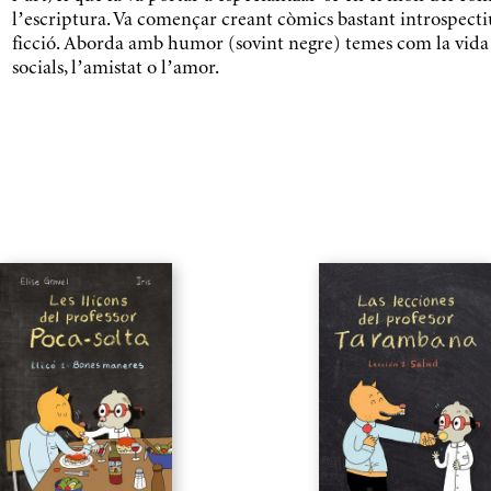
l’escriptura. Va començar creant còmics bastant introspectius
ficció. Aborda amb humor (sovint negre) temes com la vida q
socials, l’amistat o l’amor.