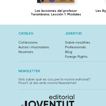
Las lecciones del profesor
Les ll
Tarambana. Lección 1: Modales
CATÀLEG
JUVENTUD
Col·leccions
Sobre nosaltres
Autors i il·lustradors
Professionals
Novetats
Blog
Foreign Rights
NEWSLETTER
Vols saber què es cou per la nostra editorial?
Posa't al dia amb nostra Newsletter!