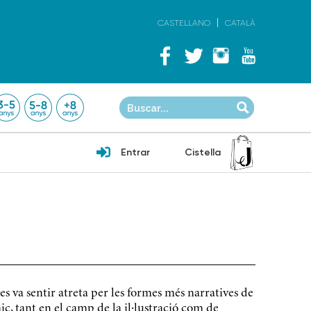
CASTELLANO
CATALÀ
Entrar
Cistella
s va sentir atreta per les formes més narratives de
mic, tant en el camp de la il·lustració com de