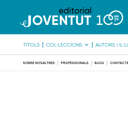
TÍTOLS
COL·LECCIONS
AUTORS I IL
SOBRE NOSALTRES
PROFESSIONALS
BLOG
CONTACT