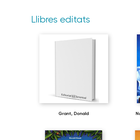
Llibres editats
Grant, Donald
N