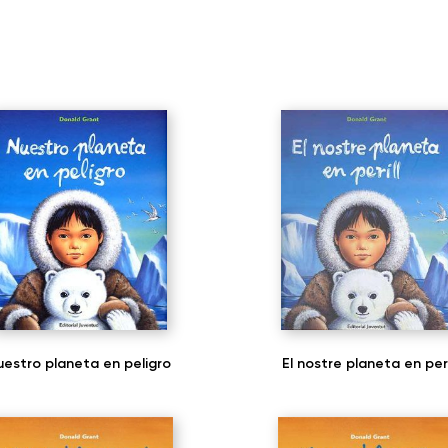
uestro planeta en peligro
El nostre planeta en peri