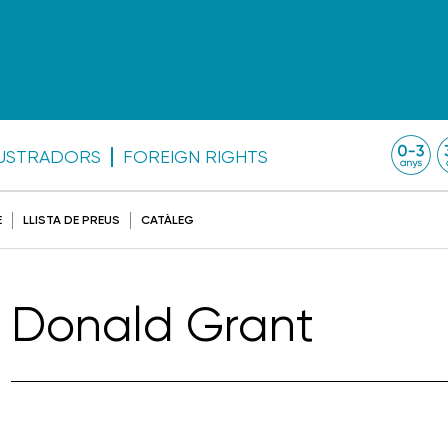
·LUSTRADORS
FOREIGN RIGHTS
E
LLISTA DE PREUS
CATÀLEG
Donald Grant