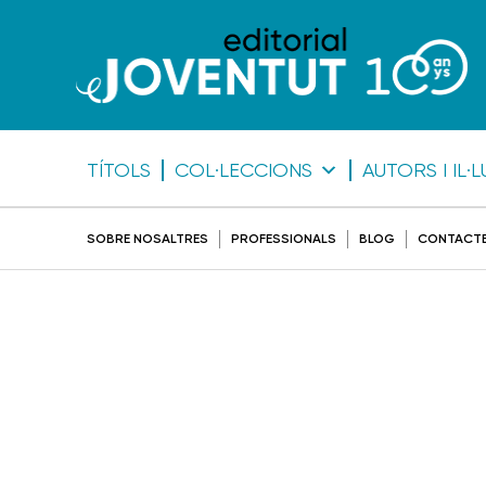
TÍTOLS
COL·LECCIONS
AUTORS I IL
SOBRE NOSALTRES
PROFESSIONALS
BLOG
CONTACT