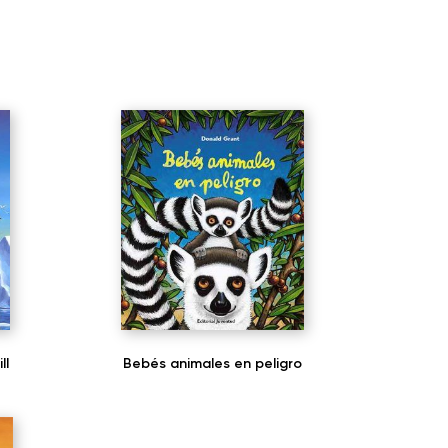
ll
Bebés animales en peligro