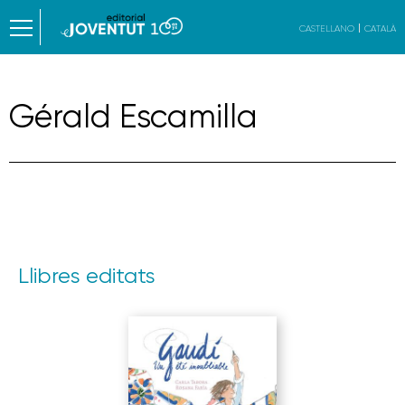
CASTELLANO
CATALÀ
Gérald Escamilla
Llibres editats