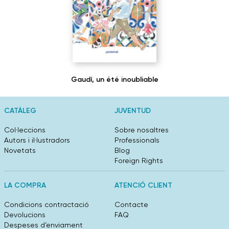
Gaudí, un été inoubliable
CATÀLEG
JUVENTUD
Col·leccions
Sobre nosaltres
Autors i il·lustradors
Professionals
Novetats
Blog
Foreign Rights
LA COMPRA
ATENCIÓ CLIENT
Condicions contractació
Contacte
Devolucions
FAQ
Despeses d’enviament