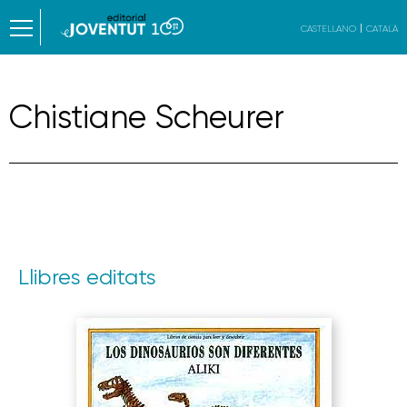
CASTELLANO
CATALÀ
Chistiane Scheurer
Llibres editats