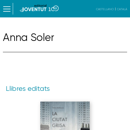
CASTELLANO
CATALÀ
Anna Soler
Llibres editats