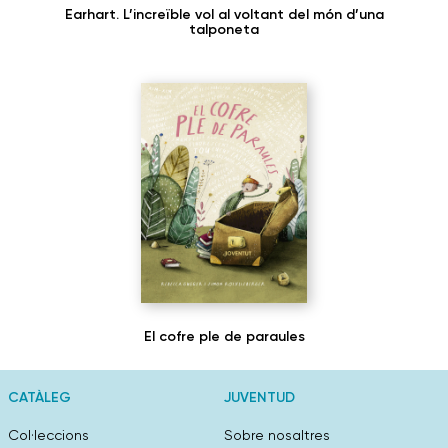
Earhart. L’increïble vol al voltant del món d’una
talponeta
El cofre ple de paraules
CATÀLEG
JUVENTUD
Col·leccions
Sobre nosaltres